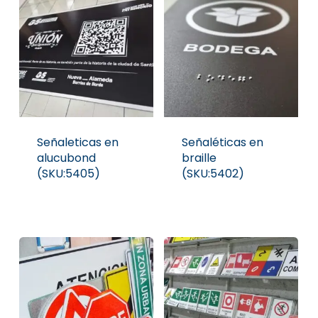
Señaleticas en
Señaléticas en
alucubond
braille
(SKU:5405)
(SKU:5402)