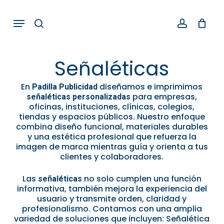
Skip
Menu
search
account
to
main
content
Señaléticas
En
diseñamos e imprimimos
Padilla Publicidad
para empresas,
señaléticas personalizadas
oficinas, instituciones, clínicas, colegios,
tiendas y espacios públicos. Nuestro enfoque
combina diseño funcional, materiales durables
y una estética profesional que refuerza la
imagen de marca mientras guía y orienta a tus
clientes y colaboradores.
Las
no solo cumplen una función
señaléticas
informativa, también mejora la experiencia del
usuario y transmite orden, claridad y
profesionalismo. Contamos con una amplia
variedad de soluciones que incluyen: Señalética