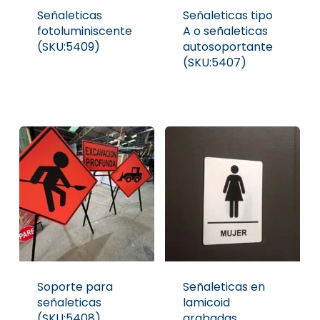
Señaleticas
Señaleticas tipo
fotoluminiscente
A o señaleticas
(SKU:5409)
autosoportante
(SKU:5407)
Soporte para
Señaleticas en
señaleticas
lamicoid
(SKU:5408)
grabadas