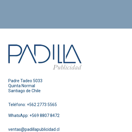
Padre Tadeo 5033
Quinta Normal
Santiago de Chile
Teléfono:
+562 2773 5565
WhatsApp:
+569 8807 8472
ventas@padillapublicidad.cl