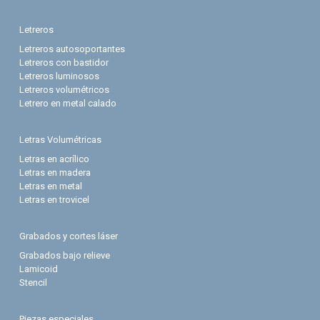
Letreros
Letreros autosoportantes
Letreros con bastidor
Letreros luminosos
Letreros volumétricos
Letrero en metal calado
Letras Volumétricas
Letras en acrílico
Letras en madera
Letras en metal
Letras en trovicel
Grabados y cortes láser
Grabados bajo relieve
Lamicoid
Stencil
Piezas especiales