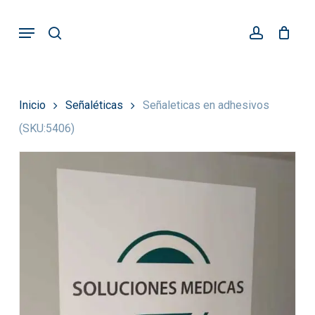
Skip
Menu
search
account
to
main
content
Inicio
Señaléticas
Señaleticas en adhesivos
(SKU:5406)