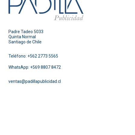
Padre Tadeo 5033
Quinta Normal
Santiago de Chile
Teléfono:
+562 2773 5565
WhatsApp:
+569 8807 8472
ventas@padillapublicidad.cl
Facebook
Instagram
Pinterest
Twitter
LinkedIn