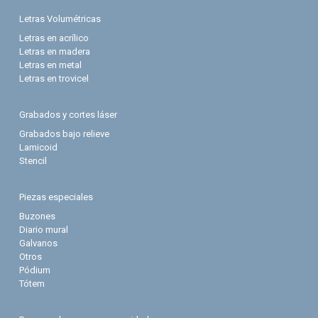
Letras Volumétricas
Letras en acrílico
Letras en madera
Letras en metal
Letras en trovicel
Grabados y cortes láser
Grabados bajo relieve
Lamicoid
Stencil
Piezas especiales
Buzones
Diario mural
Galvanos
Otros
Pódium
Tótem