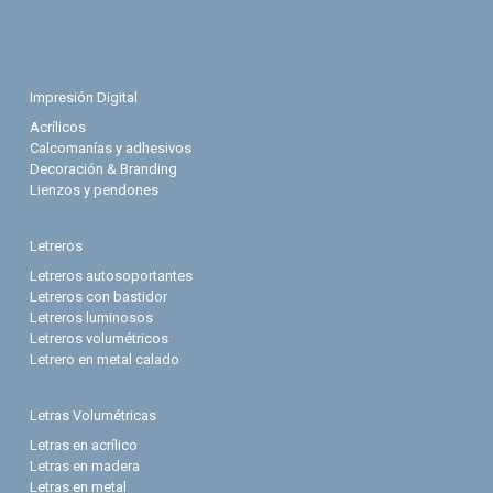
Impresión Digital
Acrílicos
Calcomanías y adhesivos
Decoración & Branding
Lienzos y pendones
Letreros
Letreros autosoportantes
Letreros con bastidor
Letreros luminosos
Letreros volumétricos
Letrero en metal calado
Letras Volumétricas
Letras en acrílico
Letras en madera
Letras en metal