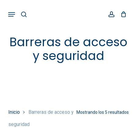
Skip
Menu
search
account
to
main
content
Barreras de acceso
y seguridad
Inicio
Barreras de acceso y
Mostrando los 5 resultados
seguridad