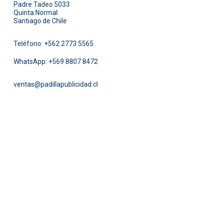
Padre Tadeo 5033
Quinta Normal
Santiago de Chile
Teléfono:
+562 2773 5565
WhatsApp:
+569 8807 8472
ventas@padillapublicidad.cl
Facebook
Instagram
Pinterest
Twitter
LinkedIn