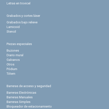
Letras en trovicel
Grabados y cortes láser
Grabados bajo relieve
Lamicoid
Stencil
Piezas especiales
Buzones
Diario mural
Galvanos
Otros
Pódium
Tótem
Barreras de acceso y seguridad
Barreras Electrónicas
Barreras Manuales
Barreras Simples
Bloqueador de estacionamiento