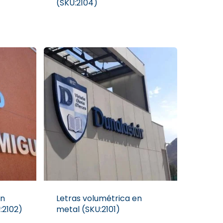
(SKU:2104)
en
Letras volumétrica en
:2102)
metal (SKU:2101)