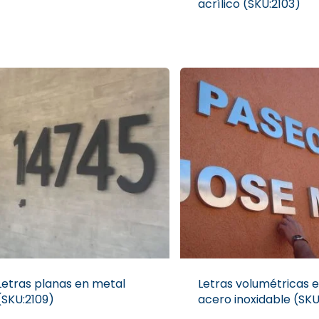
acrílico (SKU:2103)
Letras planas en metal
Letras volumétricas 
(SKU:2109)
acero inoxidable (SKU