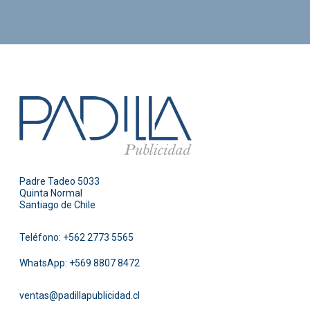
Padre Tadeo 5033
Quinta Normal
Santiago de Chile
Teléfono:
+562 2773 5565
WhatsApp:
+569 8807 8472
ventas@padillapublicidad.cl