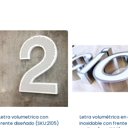
Letra volumetrica con
Letra volumétrica en
frente diseñado (SKU:2105)
inoxidable con frente