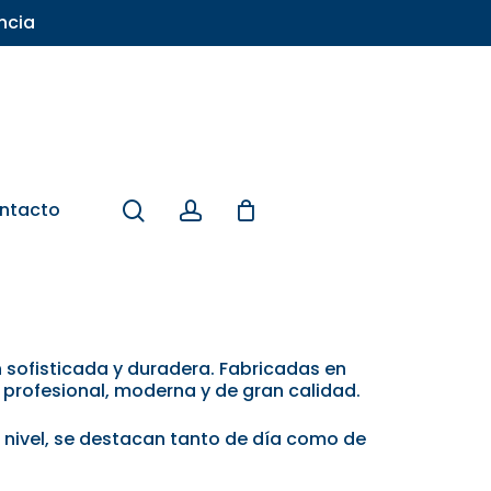
ncia
search
account
ntacto
 sofisticada y duradera. Fabricadas en
profesional, moderna y de gran calidad.
to nivel, se destacan tanto de día como de