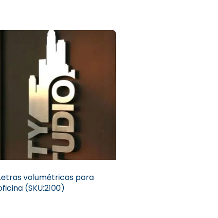
Letras volumétricas para
oficina (SKU:2100)