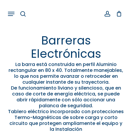
Skip
Menu
search
account
to
main
content
Barreras
Electrónicas
La barra está construida en perfil Aluminio
rectangular en 80 x 40. Totalmente manejables,
lo que nos permite avanzar o retroceder en
cualquier instante de su trayectoria.
De funcionamiento liviano y silencioso, que en
caso de corte de energía eléctrica, se puede
abrir rápidamente con sólo accionar una
palanca de seguridad.
Tablero eléctrico incorporado con protecciones
Termo-Magnéticas de sobre carga y corto
circuito que protegen ampliamente el equipo y
la Instalación