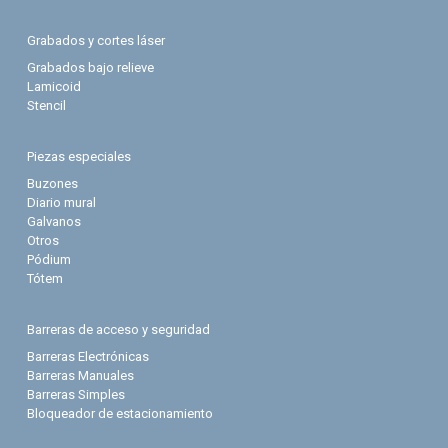
Grabados y cortes láser
Grabados bajo relieve
Lamicoid
Stencil
Piezas especiales
Buzones
Diario mural
Galvanos
Otros
Pódium
Tótem
Barreras de acceso y seguridad
Barreras Electrónicas
Barreras Manuales
Barreras Simples
Bloqueador de estacionamiento