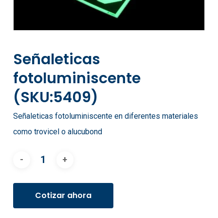
Señaleticas
fotoluminiscente
(SKU:5409)
Señaleticas fotoluminiscente en diferentes materiales
como trovicel o alucubond
Cotizar ahora