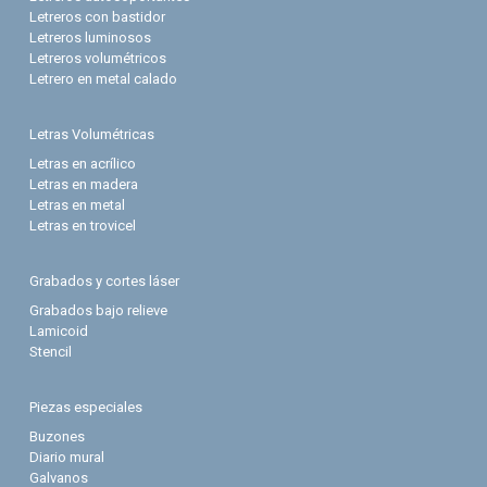
Letreros con bastidor
Letreros luminosos
Letreros volumétricos
Letrero en metal calado
Letras Volumétricas
Letras en acrílico
Letras en madera
Letras en metal
Letras en trovicel
Grabados y cortes láser
Grabados bajo relieve
Lamicoid
Stencil
Piezas especiales
Buzones
Diario mural
Galvanos