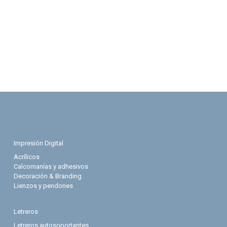
Impresión Digital
Acrílicos
Calcomanías y adhesivos
Decoración & Branding
Lienzos y pendones
Letreros
Letreros autosoportantes