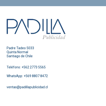
Padre Tadeo 5033
Quinta Normal
Santiago de Chile
Teléfono:
+562 2773 5565
WhatsApp:
+569 8807 8472
ventas@padillapublicidad.cl
Facebook
Instagram
Pinterest
Twitter
LinkedIn