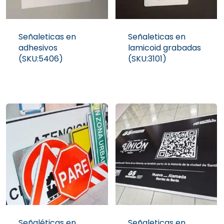
Señaleticas en
Señaleticas en
adhesivos
lamicoid grabadas
(SKU:5406)
(SKU:3101)
Señaléticas en
Señaleticas en