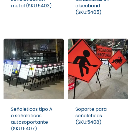
metal (SKU:5403)
alucubond
(SKU:5405)
Señaleticas tipo A
Soporte para
o señaleticas
señaleticas
autosoportante
(SKU:5408)
(SKU:5407)