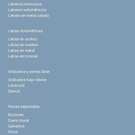
Letreros luminosos
Letreros volumétricos
Letrero en metal calado
Letras Volumétricas
Letras en acrílico
Letras en madera
Letras en metal
Letras en trovicel
Grabados y cortes láser
Grabados bajo relieve
Lamicoid
Stencil
Piezas especiales
Buzones
Diario mural
Galvanos
Otros