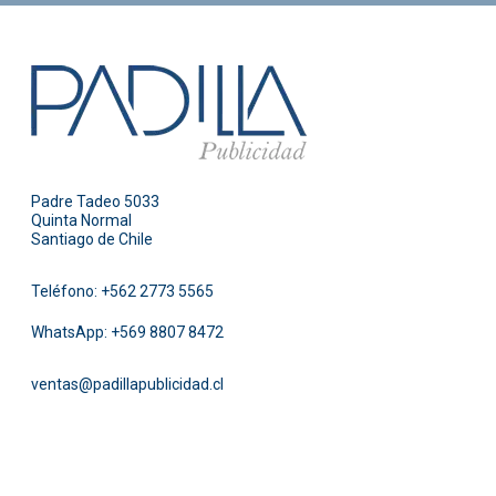
Padre Tadeo 5033
Quinta Normal
Santiago de Chile
Teléfono:
+562 2773 5565
WhatsApp:
+569 8807 8472
ventas@padillapublicidad.cl
Facebook
Instagram
Pinterest
Twitter
LinkedIn