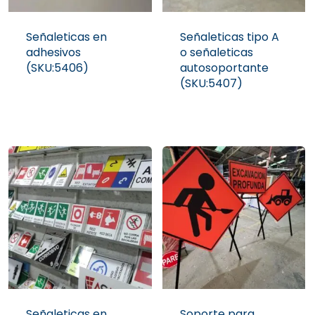
Señaleticas en
Señaleticas tipo A
adhesivos
o señaleticas
(SKU:5406)
autosoportante
(SKU:5407)
Señaleticas en
Soporte para