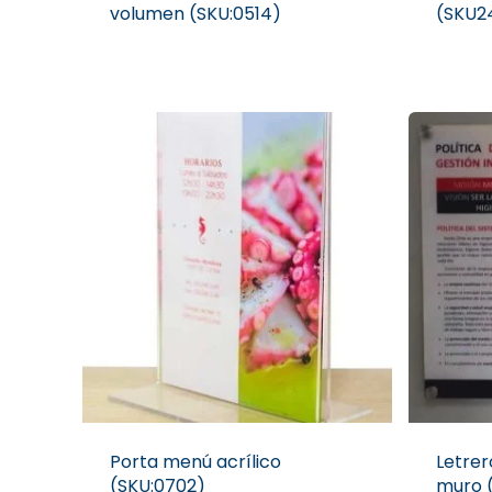
volumen (SKU:0514)
(SKU2
Porta menú acrílico
Letrer
(SKU:0702)
muro 