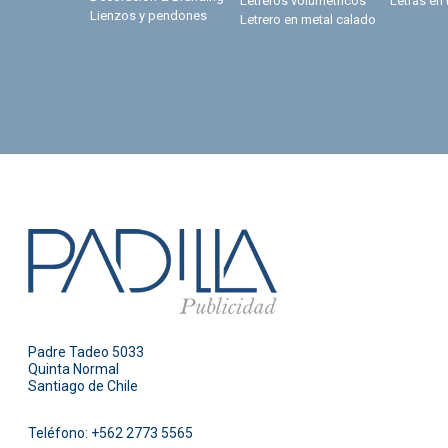
Letreros volumétricos
Letras en 
Lienzos y pendones
Letrero en metal calado
Padre Tadeo 5033
Quinta Normal
Santiago de Chile
Teléfono:
+562 2773 5565