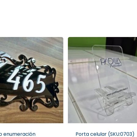
ro enumeración
Porta celular (SKU:0703)