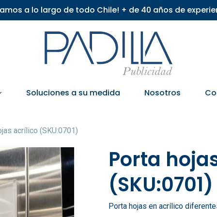
iamos a lo largo de todo Chile! + de 40 años de experie
Soluciones a su medida
Nosotros
Co
ojas acrílico (SKU:0701)
Porta hojas
(SKU:0701)
Porta hojas en acrílico diferent