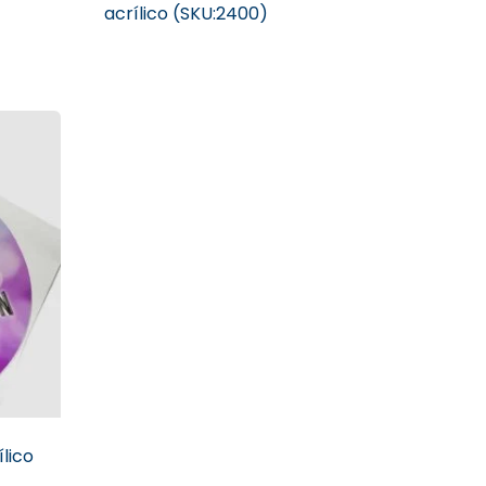
acrílico (SKU:2400)
lico