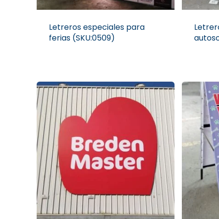
Letreros especiales para
Letrer
ferias (SKU:0509)
autos