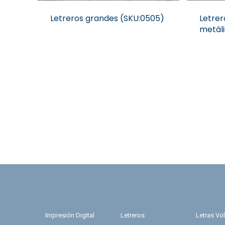
Letreros grandes (SKU:0505)
Letrer
metál
Impresión Digital
Letreros
Letras Vo