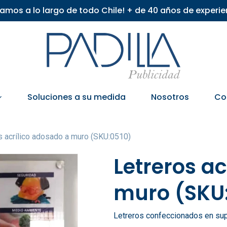
iamos a lo largo de todo Chile! + de 40 años de experie
Soluciones a su medida
Nosotros
Co
s acrílico adosado a muro (SKU:0510)
Letreros a
muro (SKU
Letreros confeccionados en supe