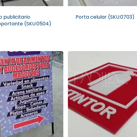
o publicitario
Porta celular (SKU:0703)
oportante (SKU:0504)