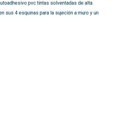
autoadhesivo pvc tintas solventadas de alta
en sus 4 esquinas para la sujeción a muro y un