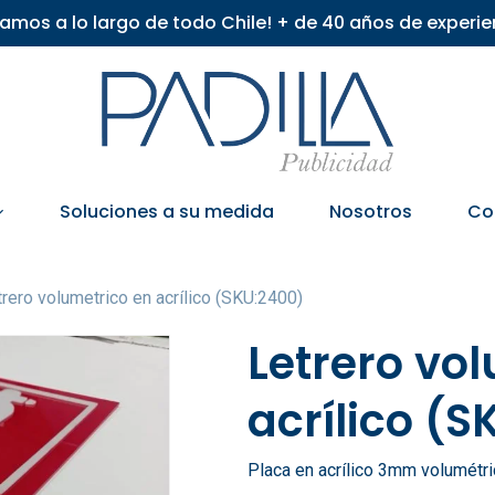
iamos a lo largo de todo Chile! + de 40 años de experie
Soluciones a su medida
Nosotros
Co
trero volumetrico en acrílico (SKU:2400)
Letrero vo
acrílico (
Placa en acrílico 3mm volumétri