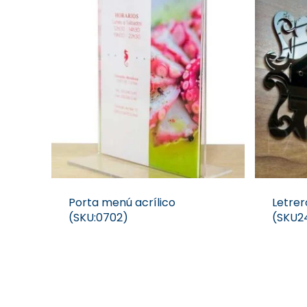
Porta menú acrílico
Letre
(SKU:0702)
(SKU2