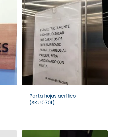
a
Porta hojas acrílico
(SKU:0701)