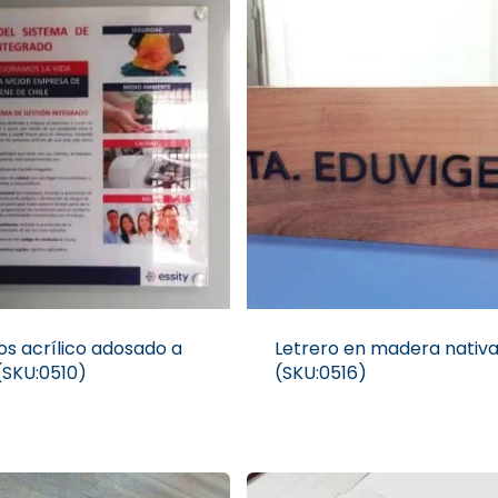
os acrílico adosado a
Letrero en madera nativ
(SKU:0510)
(SKU:0516)