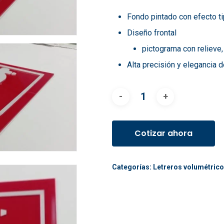
Fondo pintado con efecto t
Diseño frontal
pictograma con relieve,
Alta precisión y elegancia d
Cotizar ahora
Categorías:
Letreros volumétric