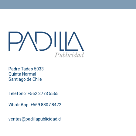
Padre Tadeo 5033
Quinta Normal
Santiago de Chile
Teléfono:
+562 2773 5565
WhatsApp:
+569 8807 8472
ventas@padillapublicidad.cl