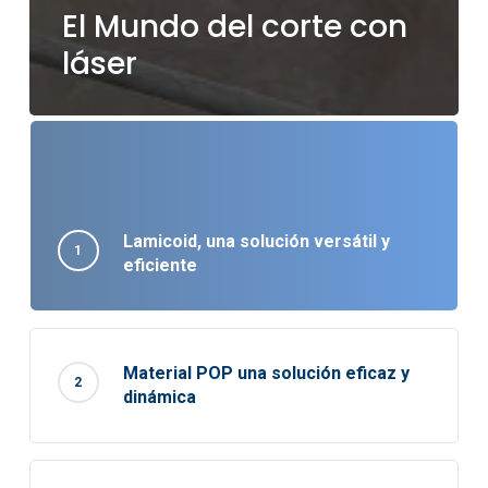
El Mundo del corte con
láser
Lamicoid, una solución versátil y
eficiente
Material POP una solución eficaz y
dinámica