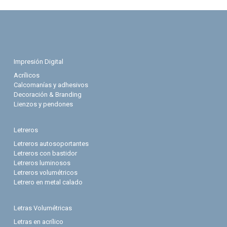
Impresión Digital
Acrílicos
Calcomanías y adhesivos
Decoración & Branding
Lienzos y pendones
Letreros
Letreros autosoportantes
Letreros con bastidor
Letreros luminosos
Letreros volumétricos
Letrero en metal calado
Letras Volumétricas
Letras en acrílico