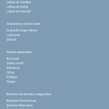
Letras en madera
Letras en metal
Letras en trovicel
Grabados y cortes láser
Grabados bajo relieve
Lamicoid
Stencil
Piezas especiales
Buzones
Diario mural
Galvanos
Otros
Pódium
Tótem
Barreras de acceso y seguridad
Barreras Electrónicas
Barreras Manuales