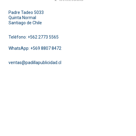
Padre Tadeo 5033
Quinta Normal
Santiago de Chile
Teléfono:
+562 2773 5565
WhatsApp:
+569 8807 8472
ventas@padillapublicidad.cl
Facebook
Instagram
Pinterest
Twitter
LinkedIn