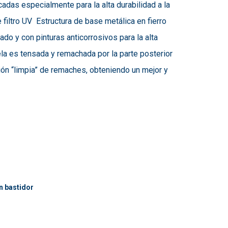
icadas especialmente para la alta durabilidad a la
filtro UV Estructura de base metálica en fierro
 y con pinturas anticorrosivos para la alta
tela es tensada y remachada por la parte posterior
ión “limpia” de remaches, obteniendo un mejor y
n bastidor