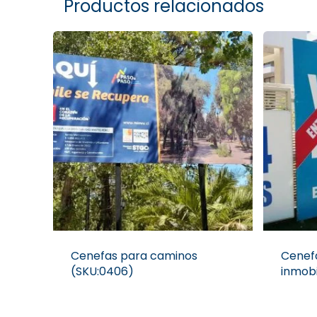
Productos relacionados
Cenefas para caminos
Cenef
(SKU:0406)
inmobi