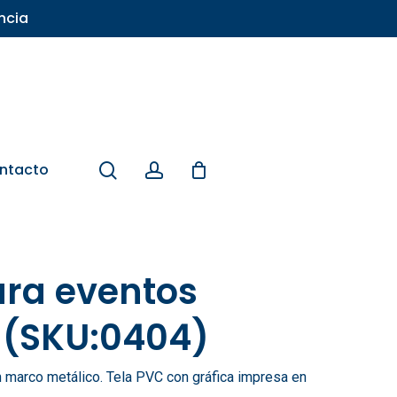
ncia
search
account
ntacto
ra eventos
 (SKU:0404)
 marco metálico. Tela PVC con gráfica impresa en