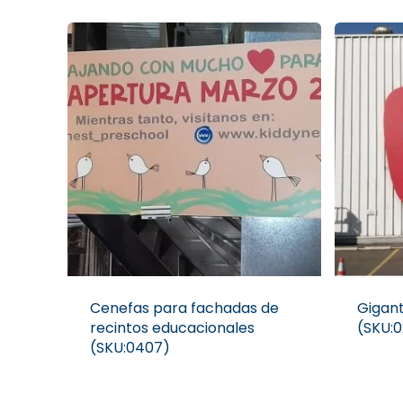
Cenefas para fachadas de
Gigant
recintos educacionales
(SKU:
(SKU:0407)