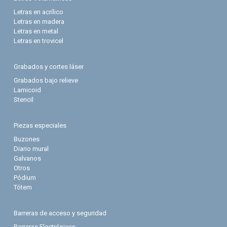
Letras en acrílico
Letras en madera
Letras en metal
Letras en trovicel
Grabados y cortes láser
Grabados bajo relieve
Lamicoid
Stencil
Piezas especiales
Buzones
Diario mural
Galvanos
Otros
Pódium
Tótem
Barreras de acceso y seguridad
Barreras Electrónicas