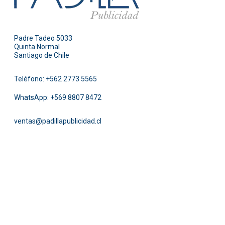
Padre Tadeo 5033
Quinta Normal
Santiago de Chile
Teléfono:
+562 2773 5565
WhatsApp:
+569 8807 8472
ventas@padillapublicidad.cl
Facebook
Instagram
Pinterest
Twitter
LinkedIn