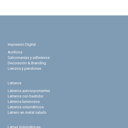
Impresión Digital
Acrílicos
Calcomanías y adhesivos
Decoración & Branding
Lienzos y pendones
Letreros
Letreros autosoportantes
Letreros con bastidor
Letreros luminosos
Letreros volumétricos
Letrero en metal calado
Letras Volumétricas