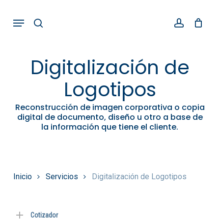
Skip
Menu
search
account
to
main
content
Digitalización de
Logotipos
Reconstrucción de imagen corporativa o copia
digital de documento, diseño u otro a base de
la información que tiene el cliente.
Inicio
Servicios
Digitalización de Logotipos
Cotizador